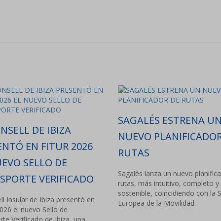
SAGALÉS ESTRENA U
NSELL DE IBIZA
NUEVO PLANIFICADOR
ENTÓ EN FITUR 2026
RUTAS
UEVO SELLO DE
Sagalés lanza un nuevo planific
SPORTE VERIFICADO
rutas, más intuitivo, completo y
sostenible, coincidiendo con la
ll Insular de Ibiza presentó en
Europea de la Movilidad.
026 el nuevo Sello de
te Verificado de Ibiza, una