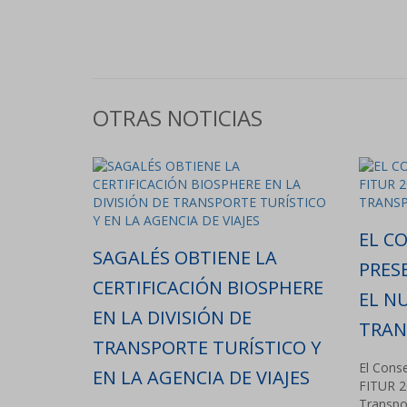
OTRAS NOTICIAS
EL CO
SAGALÉS OBTIENE LA
PRES
CERTIFICACIÓN BIOSPHERE
EL N
EN LA DIVISIÓN DE
TRAN
TRANSPORTE TURÍSTICO Y
El Conse
EN LA AGENCIA DE VIAJES
FITUR 2
Transpor